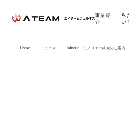
事業紹
私
介
い
Home
ニュース
minorie－ミノリエー終売のご案内