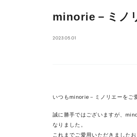
minorie－
2023.05.01
いつもminorie－ミノリエー
誠に勝手ではございますが、min
なりました。
これまでご愛用いただきましたお