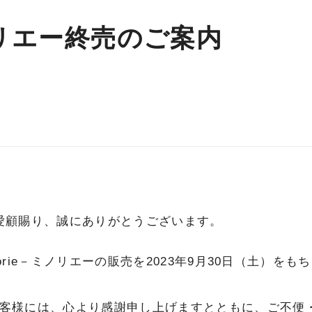
ミノリエー終売のご案内
をご愛顧賜り、誠にありがとうございます。
orie－ミノリエーの販売を2023年9月30日（土）を
客様には、心より感謝申し上げますとともに、ご不便