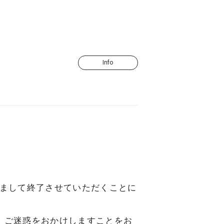
Info
もちまして終了させていただくことに
・ご迷惑をおかけしますことをお