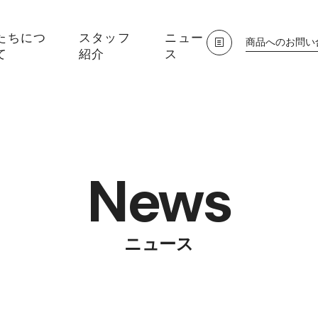
たちにつ
スタッフ
ニュー
商品へのお問い
て
紹介
ス
News
ニュース